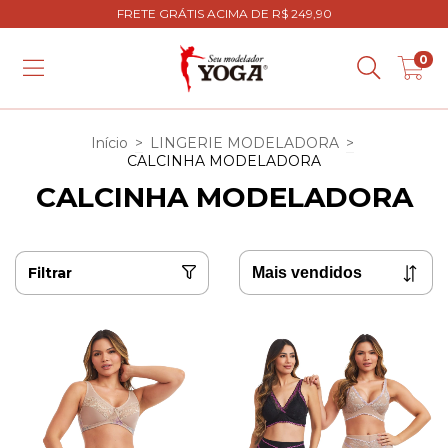
FRETE GRÁTIS ACIMA DE R$ 249,90
0
Início
>
LINGERIE MODELADORA
>
CALCINHA MODELADORA
CALCINHA MODELADORA
Filtrar