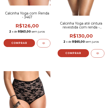
Calcinha Yoga com Renda
- 3467
Calcinha Yoga até cintura
R$126,00
revestida com renda -
3219
2
x de
R$63,00
sem juros
R$130,00
2
x de
R$65,00
sem juros
COMPRAR
COMPRAR