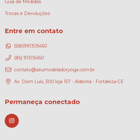
Guia de Medidas
Trocas e Devoluções
Entre em contato
5585991305450
(85) 91305450
contato@seumodeladoryoga.com.br
Av. Dom Luís, 300 loja 157 - Aldeota - Fortaleza-CE
Permaneça conectado