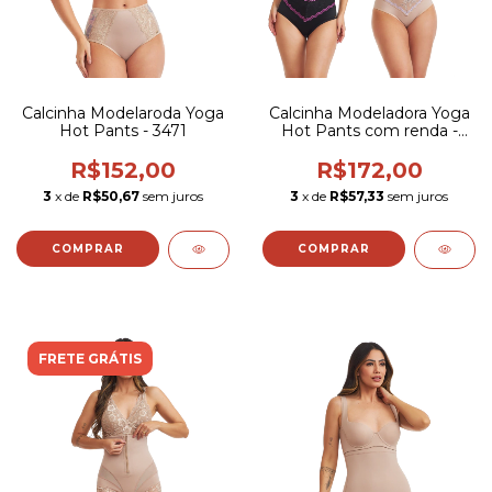
Calcinha Modelaroda Yoga
Calcinha Modeladora Yoga
Hot Pants - 3471
Hot Pants com renda -
3469
R$152,00
R$172,00
3
x de
R$50,67
sem juros
3
x de
R$57,33
sem juros
COMPRAR
COMPRAR
FRETE GRÁTIS