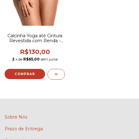
Calcinha Yoga até Cintura
Revestida com Renda -
3219
R$130,00
2
x de
R$65,00
sem juros
COMPRAR
Sobre Nós
Prazo de Entrega