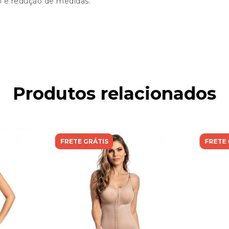
 e redução de medidas.
Produtos relacionados
FRETE GRÁTIS
FRETE 