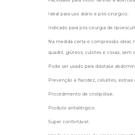
Ideal para uso diário e pós-cirúrgico;
Indicado para pós-cirurgia de lipoescul
Na medida certa e compressão ideal, m
quadril, glúteos, culotes e coxas, sem 
Pode ser usado para diástase abdomina
Prevenção à flacidez, celulites, estrias
Procedimento de criolipólise;
Produto antialérgico;
Super confortável;