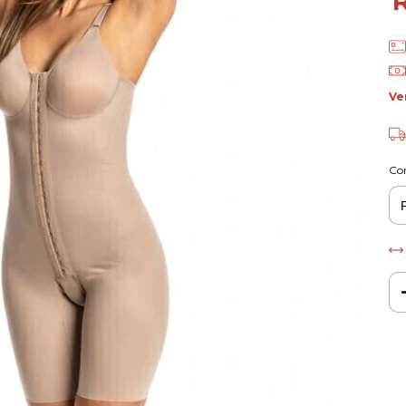
Ve
Co