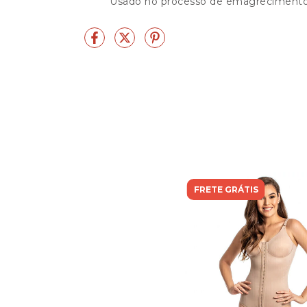
Usado no processo de emagrecimento
FRETE GRÁTIS