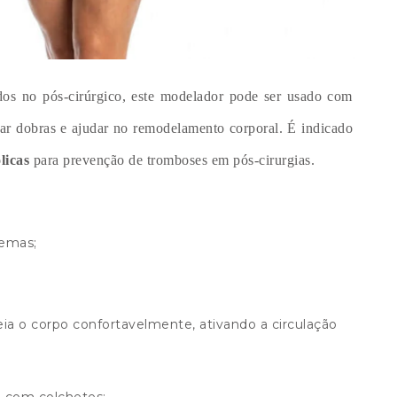
ados no pós-cirúrgico, este modelador pode ser usado com
tar dobras e ajudar no remodelamento corporal.
É indicado
licas
para prevenção de tromboses em pós-cirurgias.
emas;
ia o corpo confortavelmente, ativando a circulação
ra com colchetes;