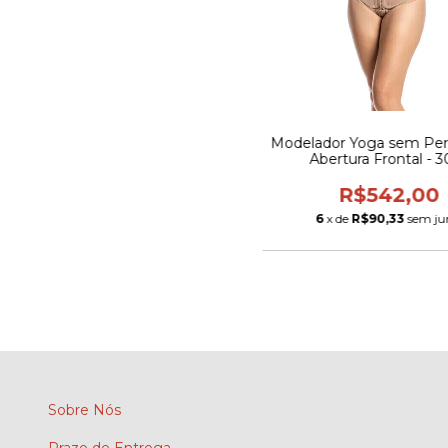
Modelador Yoga sem Pe
Abertura Frontal - 
R$542,00
6
x de
R$90,33
sem ju
Sobre Nós