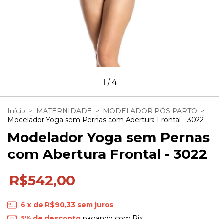
1
/
4
Início
>
MATERNIDADE
>
MODELADOR PÓS PARTO
>
Modelador Yoga sem Pernas com Abertura Frontal - 3022
Modelador Yoga sem Pernas
com Abertura Frontal - 3022
R$542,00
6
x de
R$90,33
sem juros
5% de desconto
pagando com Pix