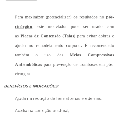
Para maximizar (potencializar) os resultados no
pós-
cirúrgico
, este modelador pode ser usado com
as
Placas de Contensão (Talas)
para evitar dobras e
ajudar no remodelamento corporal.
É recomendado
também o uso das
Meias Compressivas
Antiembólicas
para prevenção de tromboses em pós-
cirurgias.
BENEFÍCIOS E INDICAÇÕES:
Ajuda na redução de hematomas e edemas;
Auxilia na correção postural;