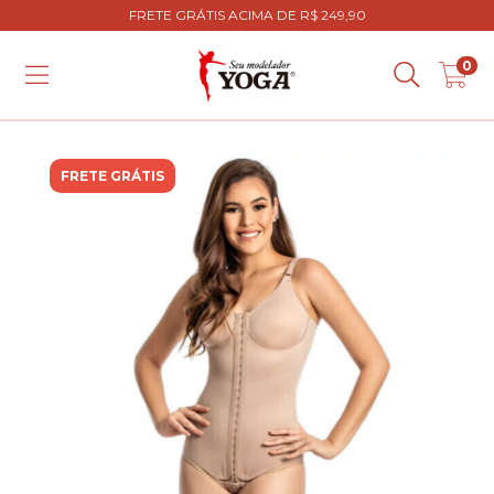
FRETE GRÁTIS ACIMA DE R$ 249,90
0
FRETE GRÁTIS